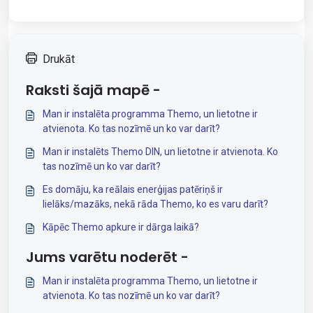
Drukāt
Raksti šajā mapē -
Man ir instalēta programma Themo, un lietotne ir
atvienota. Ko tas nozīmē un ko var darīt?
Man ir instalēts Themo DIN, un lietotne ir atvienota. Ko
tas nozīmē un ko var darīt?
Es domāju, ka reālais enerģijas patēriņš ir
lielāks/mazāks, nekā rāda Themo, ko es varu darīt?
Kāpēc Themo apkure ir dārga laikā?
Jums varētu noderēt -
Man ir instalēta programma Themo, un lietotne ir
atvienota. Ko tas nozīmē un ko var darīt?