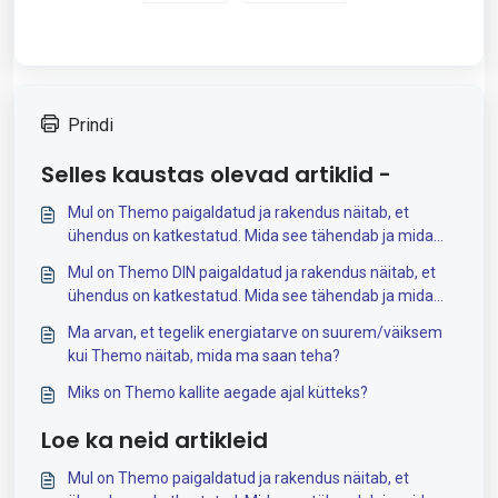
Prindi
Selles kaustas olevad artiklid -
Mul on Themo paigaldatud ja rakendus näitab, et
ühendus on katkestatud. Mida see tähendab ja mida
saab teha?
Mul on Themo DIN paigaldatud ja rakendus näitab, et
ühendus on katkestatud. Mida see tähendab ja mida
saab teha?
Ma arvan, et tegelik energiatarve on suurem/väiksem
kui Themo näitab, mida ma saan teha?
Miks on Themo kallite aegade ajal kütteks?
Loe ka neid artikleid
Mul on Themo paigaldatud ja rakendus näitab, et