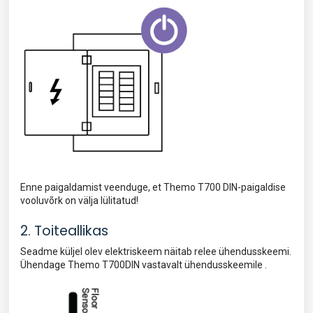
Enne paigaldamist veenduge, et Themo T700 DIN-paigaldise
vooluvõrk on välja lülitatud!
2. Toiteallikas
Seadme küljel olev elektriskeem näitab relee ühendusskeemi.
Ühendage Themo T700DIN vastavalt ühendusskeemile .