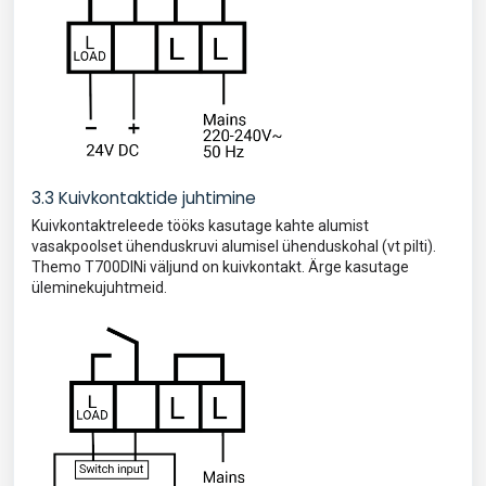
3.3 Kuivkontaktide juhtimine
Kuivkontaktreleede tööks kasutage kahte alumist
vasakpoolset ühenduskruvi alumisel ühenduskohal (vt pilti).
Themo T700DINi väljund on kuivkontakt. Ärge kasutage
üleminekujuhtmeid.