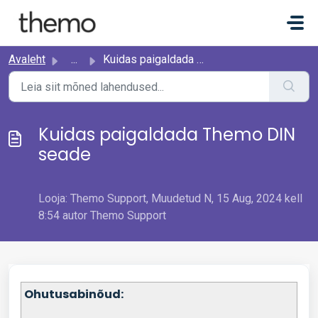
Mine põhisisu juurde
Avaleht
...
Kuidas paigaldada Themo DIN seade
Kuidas paigaldada Themo DIN
seade
Looja: Themo Support, Muudetud N, 15 Aug, 2024 kell
8:54 autor Themo Support
Ohutusabinõud: