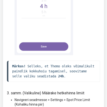
Märkus!
 Selleks, et Themo oleks võimalikult 
paindlik kokkuhoiu tagamisel, soovitame 
selle valiku seadistada 
24h
.
3. samm. (Valikuline) Määrake hetkehinna limiit
Navigeeri seadmesse > Settings > Spot Price Limit
(Kohaliku hinna piir)