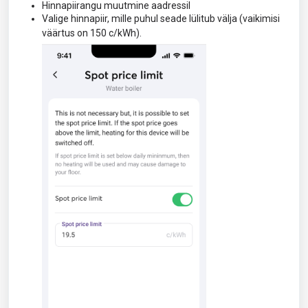
Hinnapiirangu muutmine aadressil
Valige hinnapiir, mille puhul seade lülitub välja (vaikimisi
väärtus on 150 c/kWh).