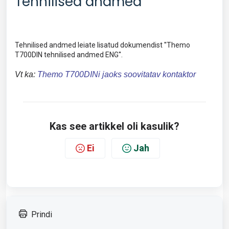
Tehnilised andmed
Tehnilised andmed leiate lisatud dokumendist ''Themo
T700DIN tehnilised andmed ENG''.
Vt ka:
Themo T700DINi jaoks soovitatav kontaktor
Kas see artikkel oli kasulik?
Ei
Jah
Prindi