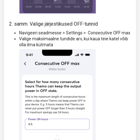
2. samm. Valige järjestikused OFF-tunnid
Navigeeri seadmesse > Settings > Consecutive OFF max
Valige maksimaalne tundide arv, kui kaua teie katel võib
olla ilma kütmata